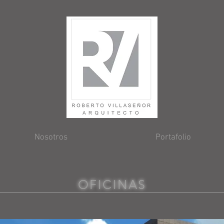
Nosotros
Portafolio
OFICINAS